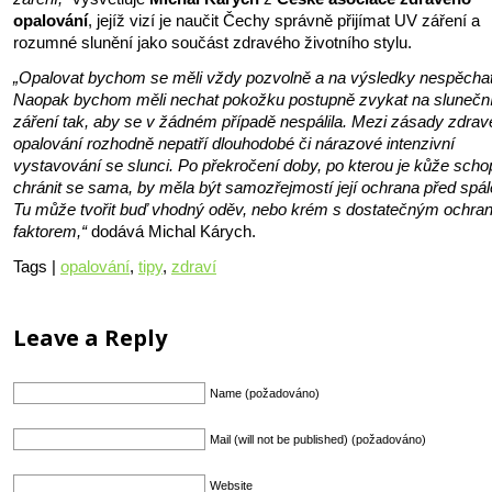
opalování
, jejíž vizí je naučit Čechy správně přijímat UV záření a
rozumné slunění jako součást zdravého životního stylu.
„Opalovat bychom se měli vždy pozvolně a na výsledky nespěchat
Naopak bychom měli nechat pokožku postupně zvykat na slunečn
záření tak, aby se v žádném případě nespálila. Mezi zásady zdra
opalování rozhodně nepatří dlouhodobé či nárazové intenzivní
vystavování se slunci. Po překročení doby, po kterou je kůže sch
chránit se sama, by měla být samozřejmostí její ochrana před spá
Tu může tvořit buď vhodný oděv, nebo krém s dostatečným ochr
faktorem,“
dodává Michal Kárych.
Tags |
opalování
,
tipy
,
zdraví
Leave a Reply
Name (požadováno)
Mail (will not be published) (požadováno)
Website