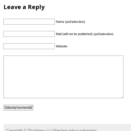
Leave a Reply
Name (požadováno)
Mail (will not be published) (požadováno)
Website
Copyright ©
Dýcháme.cz
| Všechna práva vyhrazena