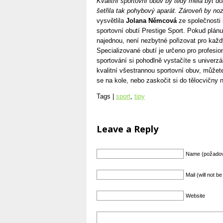
Kvalitní sportovní obuv by tedy měla být do
šetřila tak pohybový aparát. Zároveň by noz
vysvětlila
Jolana Němcová
ze společnosti
sportovní obutí Prestige Sport. Pokud plán
najednou, není nezbytné pořizovat pro každý
Specializované obutí je určeno pro profesio
sportování si pohodlně vystačíte s univerzá
kvalitní všestrannou sportovní obuv, můžete 
se na kole, nebo zaskočit si do tělocvičny na
Tags |
sport
,
tipy
Leave a Reply
Name (požado
Mail (will not 
Website