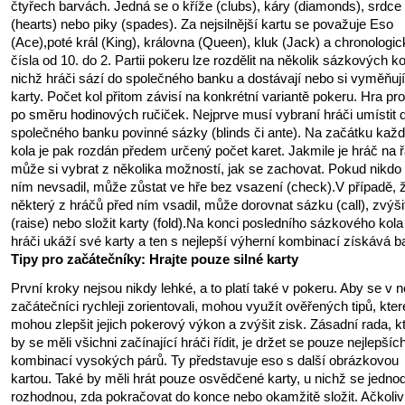
čtyřech barvách. Jedná se o kříže (clubs), káry (diamonds), srdce
(hearts) nebo piky (spades). Za nejsilnější kartu se považuje Eso
(Ace),poté král (King), královna (Queen), kluk (Jack) a chronologic
čísla od 10. do 2. Partii pokeru lze rozdělit na několik sázkových kol
nichž hráči sází do společného banku a dostávají nebo si vyměňují
karty. Počet kol přitom závisí na konkrétní variantě pokeru. Hra pr
po směru hodinových ručiček. Nejprve musí vybraní hráči umístit 
společného banku povinné sázky (blinds či ante). Na začátku kaž
kola je pak rozdán předem určený počet karet. Jakmile je hráč na 
může si vybrat z několika možností, jak se zachovat. Pokud nikdo
ním nevsadil, může zůstat ve hře bez vsazení (check).V případě, 
některý z hráčů před ním vsadil, může dorovnat sázku (call), zvýšit
(raise) nebo složit karty (fold).Na konci posledního sázkového kola
hráči ukáží své karty a ten s nejlepší výherní kombinací získává b
Tipy pro začátečníky: Hrajte pouze silné karty
První kroky nejsou nikdy lehké, a to platí také v pokeru. Aby se v 
začátečníci rychleji zorientovali, mohou využít ověřených tipů, kter
mohou zlepšit jejich pokerový výkon a zvýšit zisk. Zásadní rada, k
by se měli všichni začínající hráči řídit, je držet se pouze nejlepšíc
kombinací vysokých párů. Ty představuje eso s další obrázkovou
kartou. Také by měli hrát pouze osvědčené karty, u nichž se jedno
rozhodnou, zda pokračovat do konce nebo okamžitě složit. Ačkoliv