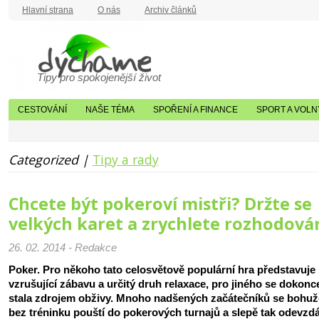
Hlavní strana
O nás
Archiv článků
Tipy pro spokojenější život
CESTOVÁNÍ
NAŠE TÉMA
SPOŘENÍ A FINANCE
SPORT A VOLN
Categorized |
Tipy a rady
Chcete být pokeroví mistři? Držte se
velkých karet a zrychlete rozhodová
26. 02. 2014 - Redakce
Poker. Pro někoho tato celosvětově populární hra představuje
vzrušující zábavu a určitý druh relaxace, pro jiného se dokonc
stala zdrojem obživy. Mnoho nadšených začátečníků se bohuž
bez tréninku pouští do pokerových turnajů a slepě tak odevzdá