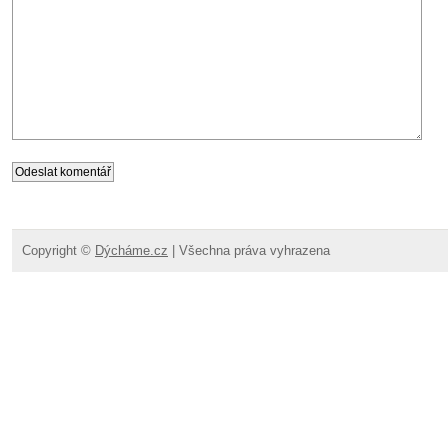
Copyright ©
Dýcháme.cz
| Všechna práva vyhrazena