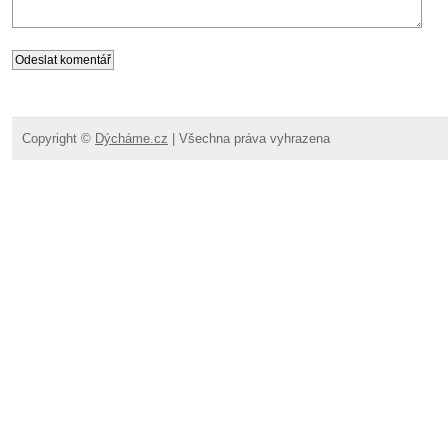
Copyright ©
Dýcháme.cz
| Všechna práva vyhrazena