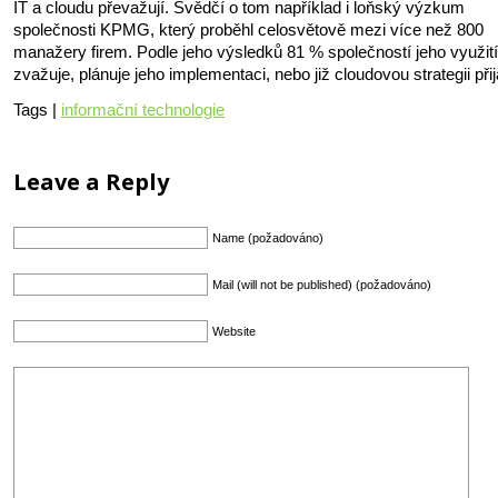
IT a cloudu převažují. Svědčí o tom například i loňský výzkum
společnosti KPMG, který proběhl celosvětově mezi více než 800
manažery firem. Podle jeho výsledků 81 % společností jeho využit
zvažuje, plánuje jeho implementaci, nebo již cloudovou strategii přij
Tags |
informační technologie
Leave a Reply
Name (požadováno)
Mail (will not be published) (požadováno)
Website