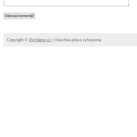
Copyright ©
Dýcháme.cz
| Všechna práva vyhrazena