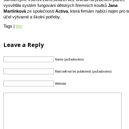
vysvětlila systém fungování dětských firemních koutků
Jana
Martínková
ze společnosti
Activa
, která firmám nabízí nejen pro t
účel výtvarné a školní potřeby.
Tags |
tipy
Leave a Reply
Name (požadováno)
Mail (will not be published) (požadováno)
Website