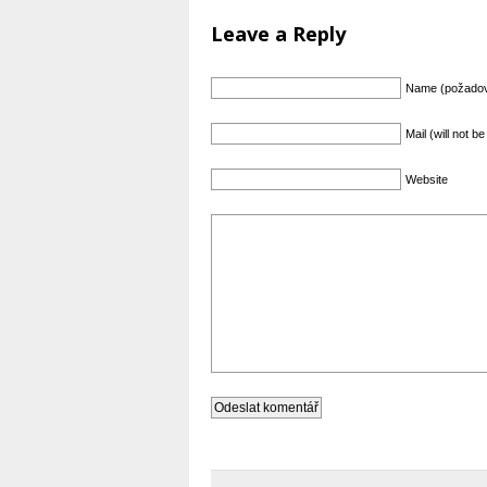
Leave a Reply
Name (požado
Mail (will not 
Website