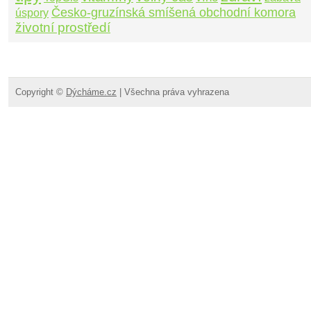
Česko-gruzínská smíšená obchodní komora
úspory
životní prostředí
Copyright ©
Dýcháme.cz
| Všechna práva vyhrazena