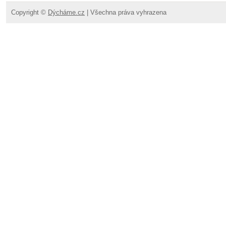
Copyright ©
Dýcháme.cz
| Všechna práva vyhrazena