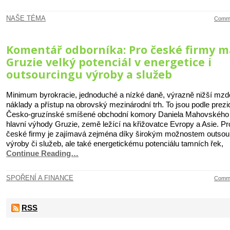
NAŠE TÉMA
Comme
Komentář odborníka: Pro české firmy m
Gruzie velký potenciál v energetice i
outsourcingu výroby a služeb
Minimum byrokracie, jednoduché a nízké daně, výrazně nižší mz
náklady a přístup na obrovský mezinárodní trh. To jsou podle prezi
Česko-gruzínské smíšené obchodní komory Daniela Mahovského
hlavní výhody Gruzie, země ležící na křižovatce Evropy a Asie. Pr
české firmy je zajímavá zejména díky širokým možnostem outsou
výroby či služeb, ale také energetickému potenciálu tamních řek,
Continue Reading…
SPOŘENÍ A FINANCE
Comme
RSS