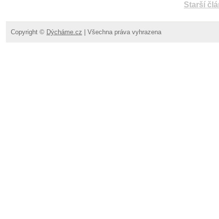
Starší čl
Copyright ©
Dýcháme.cz
| Všechna práva vyhrazena