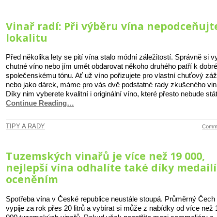
Vinař radí: Při výběru vína nepodceňujt
lokalitu
Před několika lety se pití vína stalo módní záležitostí. Správně si v
chutné víno nebo jím umět obdarovat někoho druhého patří k dob
společenskému tónu. Ať už víno pořizujete pro vlastní chuťový záž
nebo jako dárek, máme pro vás dvě podstatné rady zkušeného vin
Díky nim vyberete kvalitní i originální víno, které přesto nebude stá
Continue Reading…
TIPY A RADY
Comme
Tuzemských vinařů je více než 19 000,
nejlepší vína odhalíte také díky medail
oceněním
Spotřeba vína v České republice neustále stoupá. Průměrný Čech
vypije za rok přes 20 litrů a vybírat si může z nabídky od více než 