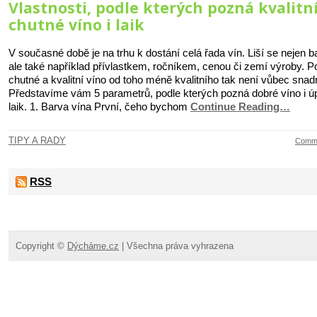
Vlastnosti, podle kterých pozná kvalitní
chutné víno i laik
V současné době je na trhu k dostání celá řada vín. Liší se nejen b
ale také například přívlastkem, ročníkem, cenou či zemí výroby. P
chutné a kvalitní víno od toho méně kvalitního tak není vůbec snad
Představíme vám 5 parametrů, podle kterých pozná dobré víno i ú
laik. 1. Barva vína První, čeho bychom
Continue Reading…
TIPY A RADY
Comme
RSS
Copyright ©
Dýcháme.cz
| Všechna práva vyhrazena