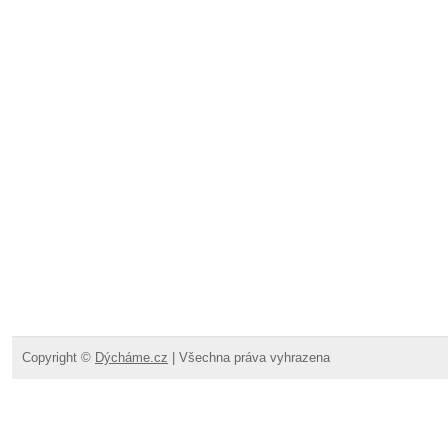
Copyright ©
Dýcháme.cz
| Všechna práva vyhrazena