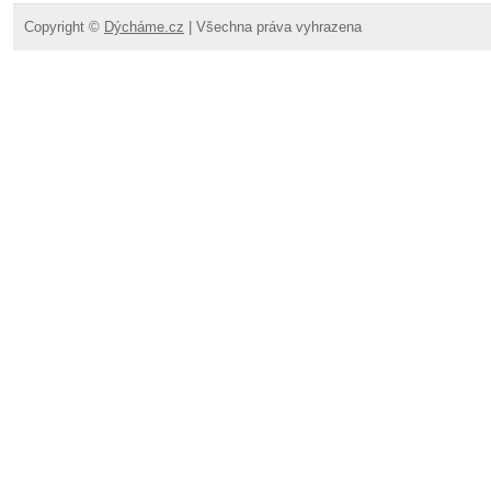
Copyright ©
Dýcháme.cz
| Všechna práva vyhrazena