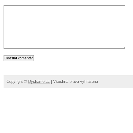
Copyright ©
Dýcháme.cz
| Všechna práva vyhrazena