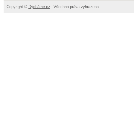
Copyright ©
Dýcháme.cz
| Všechna práva vyhrazena