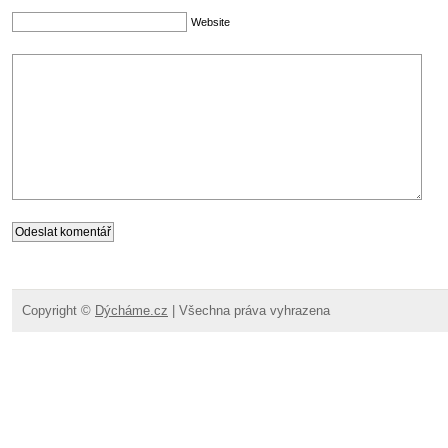
Website
Copyright ©
Dýcháme.cz
| Všechna práva vyhrazena