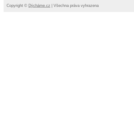
Copyright ©
Dýcháme.cz
| Všechna práva vyhrazena