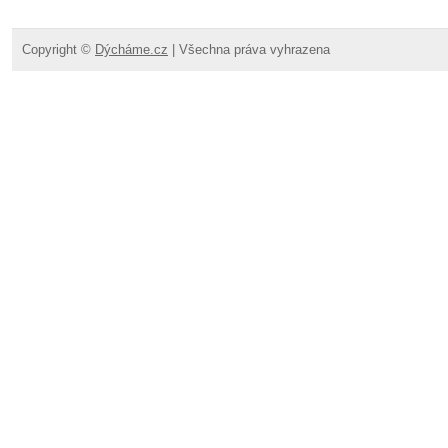
Copyright ©
Dýcháme.cz
| Všechna práva vyhrazena