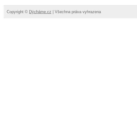
Copyright ©
Dýcháme.cz
| Všechna práva vyhrazena