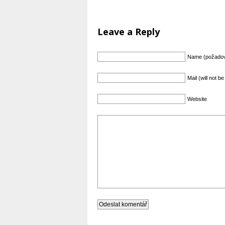
Leave a Reply
Name (požado
Mail (will not 
Website