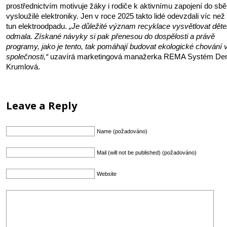
prostřednictvím motivuje žáky i rodiče k aktivnímu zapojení do sbě
vysloužilé elektroniky. Jen v roce 2025 takto lidé odevzdali víc než
tun elektroodpadu.
„Je důležité význam recyklace vysvětlovat dět
odmala. Získané návyky si pak přenesou do dospělosti a právě
programy, jako je tento, tak pomáhají budovat ekologické chování v
společnosti,“
uzavírá marketingová manažerka REMA Systém Den
Krumlová.
Leave a Reply
Name (požadováno)
Mail (will not be published) (požadováno)
Website