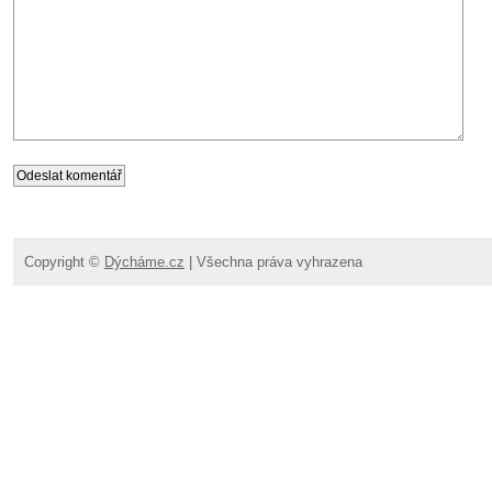
Copyright ©
Dýcháme.cz
| Všechna práva vyhrazena