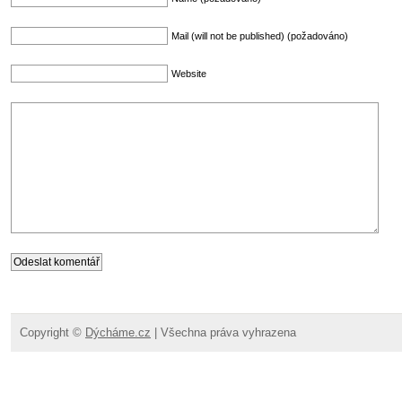
Mail (will not be published) (požadováno)
Website
Copyright ©
Dýcháme.cz
| Všechna práva vyhrazena