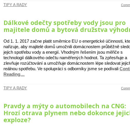
TIPY A RADY
Comme
Dálkové odečty spotřeby vody jsou pro
majitele domů a bytová družstva výhod
Od 1. 1. 2017 začne platit směrnice EU o energetické účinnosti, kt
nařizuje, aby majitelé domů umožnili domácnostem průběžně sled
jejich spotřebu vody a energií. Vhodným řešením jsou měřiče s
technologií dálkového odečtu naměřených hodnot. Ta zpřesňuje a
zlevňuje rozúčtování a umožňuje domácnostem lépe sledovat jejic
reálnou spotřebu. Ve spolupráci s odborníky jsme se podívali
Cont
Reading…
TIPY A RADY
Comme
Pravdy a mýty o automobilech na CNG:
Hrozí otrava plynem nebo dokonce jeji
exploze?