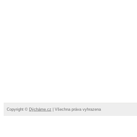
Copyright ©
Dýcháme.cz
| Všechna práva vyhrazena