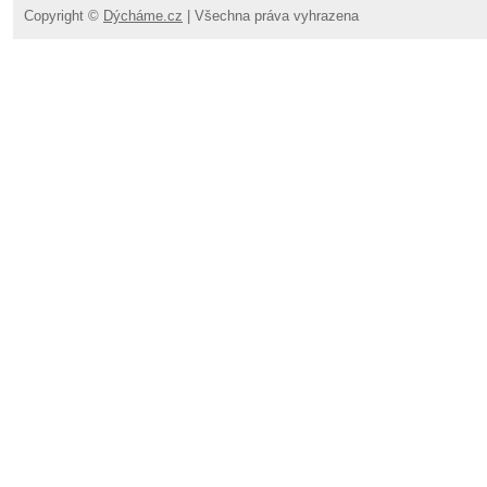
Copyright ©
Dýcháme.cz
| Všechna práva vyhrazena