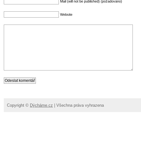
Mail (will not be published) (požadováno)
Website
Copyright ©
Dýcháme.cz
| Všechna práva vyhrazena