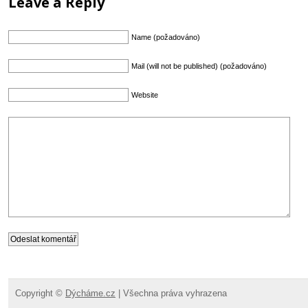
Leave a Reply
Name (požadováno)
Mail (will not be published) (požadováno)
Website
Copyright ©
Dýcháme.cz
| Všechna práva vyhrazena