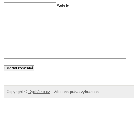
Website
Copyright ©
Dýcháme.cz
| Všechna práva vyhrazena