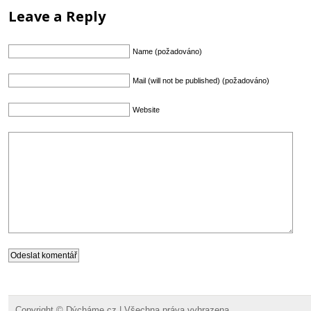
Leave a Reply
Name (požadováno)
Mail (will not be published) (požadováno)
Website
Copyright ©
Dýcháme.cz
| Všechna práva vyhrazena